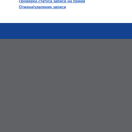
Проверка статуса записи на прием
Отмена/удаление записи