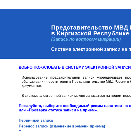
Представительство МВД 
в Киргизской Республике
(Запись по вопросам миграции)
Система электронной записи на 
ДОБРО ПОЖАЛОВАТЬ В СИСТЕМУ ЭЛЕКТРОННОЙ ЗАПИСИ
Использование предварительной записи упорядочивает пр
обслуживания посетителей в Представительстве МВД России в К
документов.
В системе электронной записи можно записаться на прием, пер
Пожалуйста, выберите необходимый режим нажатием на кн
или «Проверка статуса записи на прием».
Первичная запись
Перенос записи (изменение времени приема)