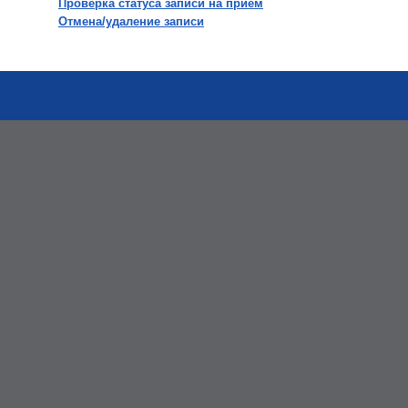
Проверка статуса записи на прием
Отмена/удаление записи