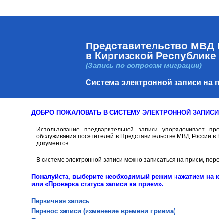
Представительство МВД 
в Киргизской Республике
(Запись по вопросам миграции)
Система электронной записи на 
ДОБРО ПОЖАЛОВАТЬ В СИСТЕМУ ЭЛЕКТРОННОЙ ЗАПИСИ
Использование предварительной записи упорядочивает пр
обслуживания посетителей в Представительстве МВД России в К
документов.
В системе электронной записи можно записаться на прием, пер
Пожалуйста, выберите необходимый режим нажатием на кн
или «Проверка статуса записи на прием».
Первичная запись
Перенос записи (изменение времени приема)